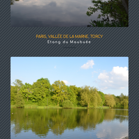
PARIS, VALLÉE DE LA MARNE
,
TORCY
Etang du Maubuée