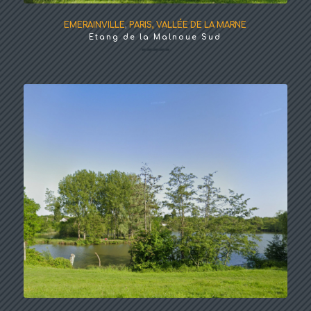
EMERAINVILLE
,
PARIS, VALLÉE DE LA MARNE
Etang de la Malnoue Sud