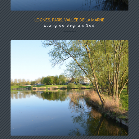
LOGNES
,
PARIS, VALLÉE DE LA MARNE
Etang du Segrais Sud