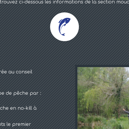
trouvez ci-dessous les informations de la section mou
rée au conseil
pe de pêche par :
che en no-kill à
ts le premier