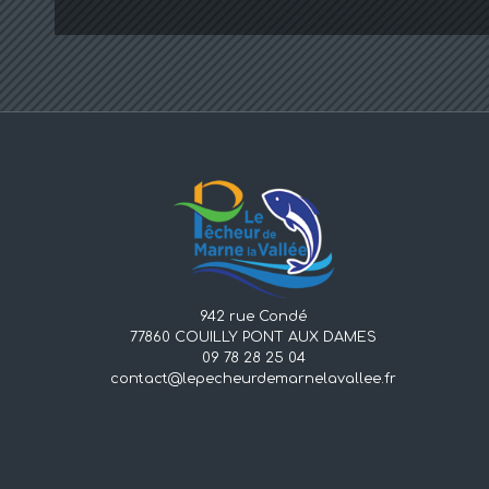
942 rue Condé
77860 COUILLY PONT AUX DAMES
09 78 28 25 04
contact@lepecheurdemarnelavallee.fr