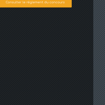
Consulter le réglement du concours