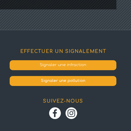
EFFECTUER UN SIGNALEMENT
Signaler une infraction
Signaler une pollution
SUIVEZ-NOUS