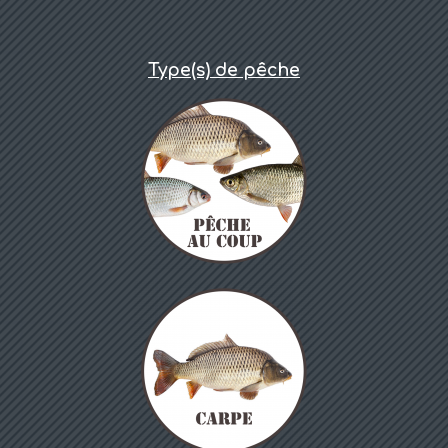
Type(s) de pêche