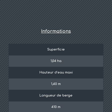
Informations
Superficie
1,04 ha
Hauteur d’eau maxi
1,40 m
Longueur de berge
410 m