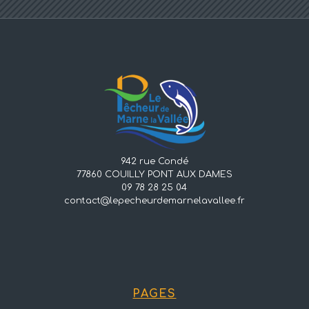
942 rue Condé
77860 COUILLY PONT AUX DAMES
09 78 28 25 04
contact@lepecheurdemarnelavallee.fr
PAGES