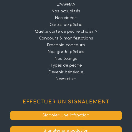
L’AAPPMA
Nos actualités
Nos vidéos
Cartes de pêche
Quelle carte de pêche choisir ?
Concours & manifestations
Prochain concours
Nos garde-pêches
Nos étangs
Types de pêche
Devenir bénévole
Newsletter
EFFECTUER UN SIGNALEMENT
Signaler une infraction
Signaler une pollution