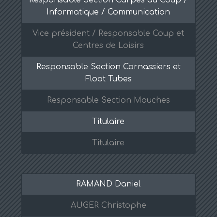
Responsable Section Carpes au Coup /
Informatique / Communication
Vice président / Responsable Coup et
Centres de Loisirs
Responsable Section Carnassiers et
Float Tubes
Responsable Section Mouches
Titulaire
Titulaire
RAMAND Daniel
AUGER Christophe