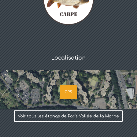
Localisation
GPS
Voir tous les étangs de Paris Vallée de la Marne