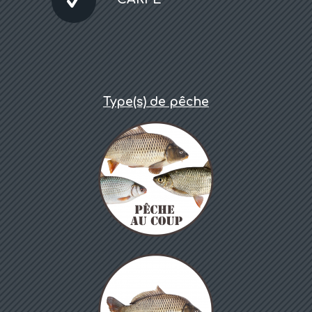
Type(s) de pêche