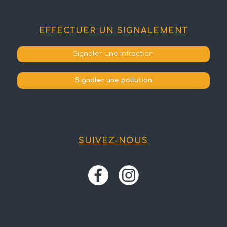
EFFECTUER UN SIGNALEMENT
Signaler une infraction
Signaler une pollution
SUIVEZ-NOUS