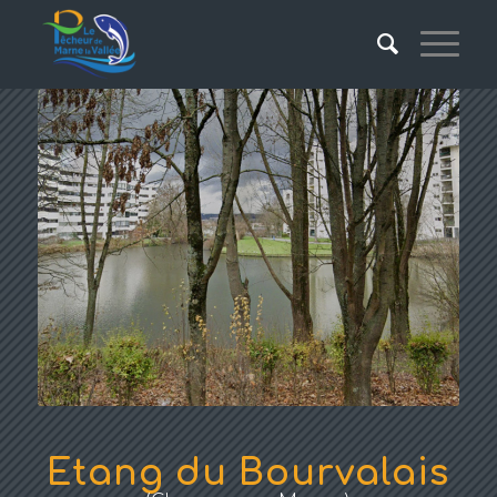
Etang du Bourvalais