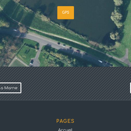
GPS
 la Marne
PAGES
Accueil