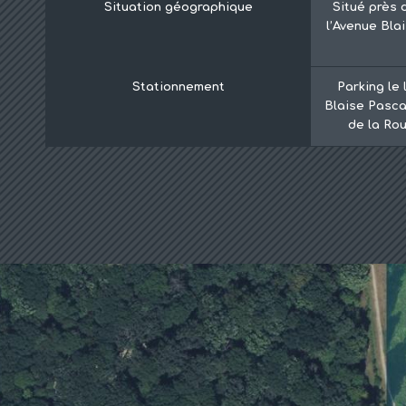
Situation géographique
Situé près 
l’Avenue Bla
Stationnement
Parking le 
Blaise Pascal
de la Ro