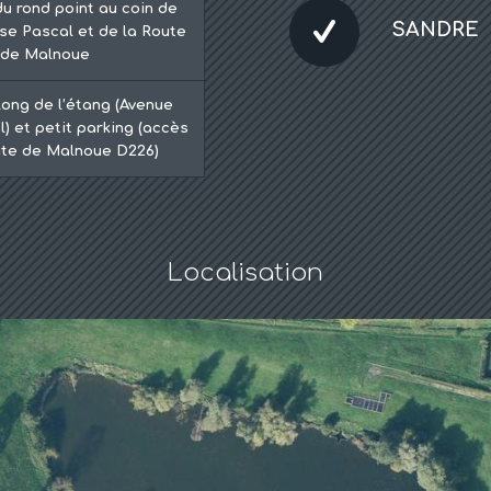
du rond point au coin de
SANDRE
ise Pascal et de la Route
de Malnoue
long de l’étang (Avenue
) et petit parking (accès
ute de Malnoue D226)
Localisation