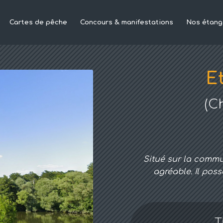
Cartes de pêche
Concours & manifestations
Nos étang
E
(C
Situé sur la comm
agréable. Il po
T