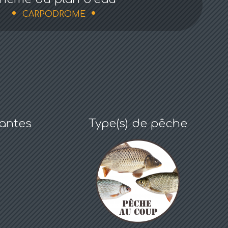
CARPODROME
antes
Type(s) de pêche