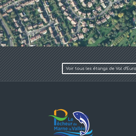
Voir tous les étangs de Val d’Eur