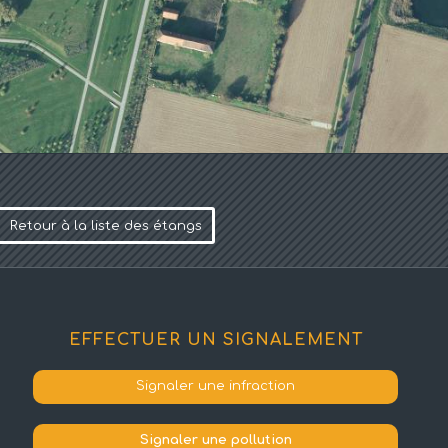
Retour à la liste des étangs
EFFECTUER UN SIGNALEMENT
Signaler une infraction
Signaler une pollution