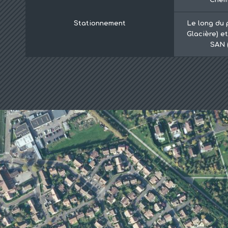
Stationnement
Le long du 
Glacière) e
SAN 