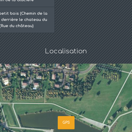
petit bois (Chemin de la
t derrière le chateau du
(Rue du château)
Localisation
GPS