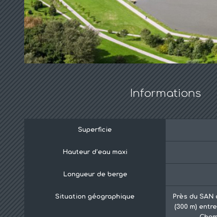
Informations
Superficie
Hauteur d’eau maxi
Longueur de berge
Situation géographique
Près du SAN 
(300 m) entr
Chemi