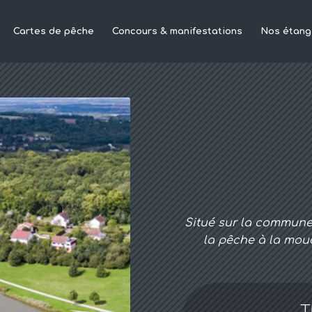
Cartes de pêche
Concours & manifestations
Nos étang
Situé sur la commune 
la pêche à la mou
T