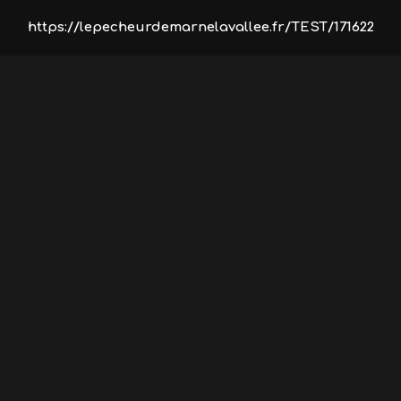
https://lepecheurdemarnelavallee.fr/TEST/17162213